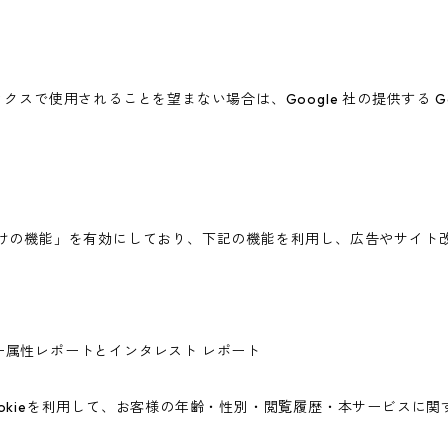
ィクスで使用されることを望まない場合は、Google 社の提供する G
広告向けの機能」を有効にしており、下記の機能を利用し、広告やサイト改善のた
ユーザー属性レポートとインタレスト レポート
icsのCookieを利用して、お客様の年齢・性別・閲覧履歴・本サービ