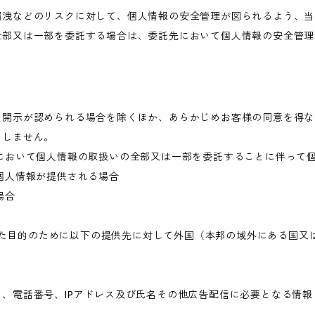
漏洩などのリスクに対して、個人情報の安全管理が図られるよう、当
全部又は一部を委託する場合は、委託先において個人情報の安全管理
き開示が認められる場合を除くほか、あらかじめお客様の同意を得な
当しません。
において個人情報の取扱いの全部又は一部を委託することに伴って
個人情報が提供される場合
場合
められた目的のために以下の提供先に対して外国（本邦の域外にある国
、電話番号、IPアドレス及び氏名その他広告配信に必要となる情報