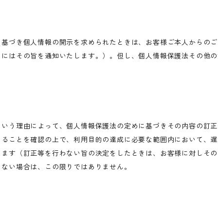
に基づき個人情報の開示を求められたときは、お客様ご本人からのご
きにはその旨を通知いたします。）。但し、個人情報保護法その他の
という理由によって、個人情報保護法の定めに基づきその内容の訂正
あることを確認の上で、利用目的の達成に必要な範囲内において、遅
します（訂正等を行わない旨の決定をしたときは、お客様に対しその
わない場合は、この限りではありません。