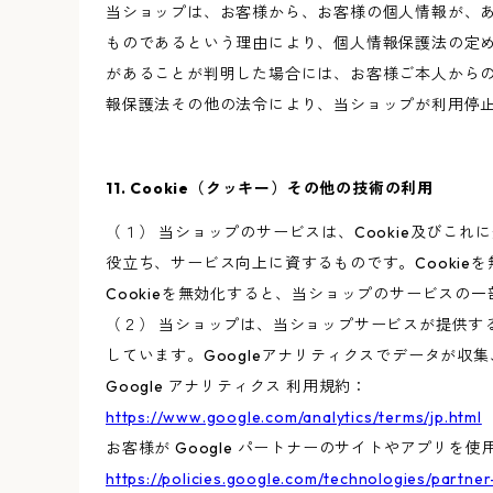
当ショップは、お客様から、お客様の個人情報が、
ものであるという理由により、個人情報保護法の定
があることが判明した場合には、お客様ご本人から
報保護法その他の法令により、当ショップが利用停
11. Cookie（クッキー）その他の技術の利用
（１） 当ショップのサービスは、Cookie及び
役立ち、サービス向上に資するものです。Cookie
Cookieを無効化すると、当ショップのサービスの
（２） 当ショップは、当ショップサービスが提供するサ
しています。Googleアナリティクスでデータが収
Google アナリティクス 利用規約：
https://www.google.com/analytics/terms/jp.html
お客様が Google パートナーのサイトやアプリを使用
https://policies.google.com/technologies/partner