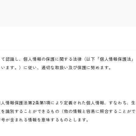
いて認識し、個人情報の保護に関する法律（以下「個人情報保護法」
いいます。）に従い、適切な取扱い及び保護に努めます。
人情報保護法第2条第1項により定義された個人情報、すなわち、
人を識別することができるもの（他の情報と容易に照合することがで
符号が含まれる情報を意味するものとします。