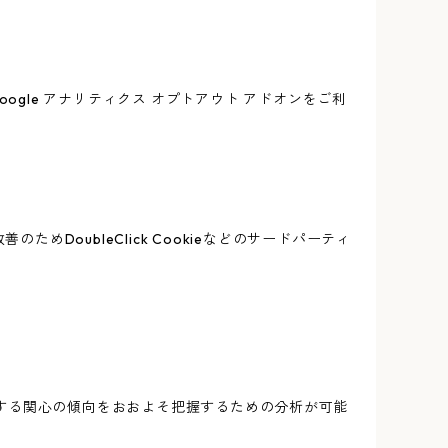
oogle アナリティクス オプトアウト アドオンをご利
めDoubleClick Cookieなどのサードパーティ
スに関する関心の傾向をおおよそ把握するための分析が可能