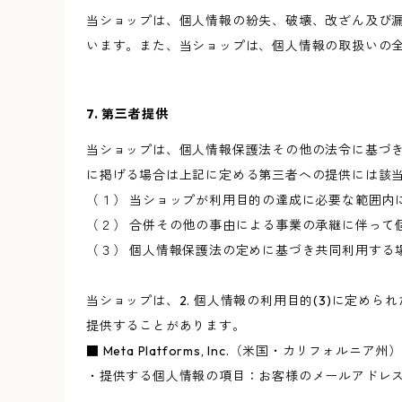
当ショップは、個人情報の紛失、破壊、改ざん及び
います。また、当ショップは、個人情報の取扱いの
7. 第三者提供
当ショップは、個人情報保護法その他の法令に基づ
に掲げる場合は上記に定める第三者への提供には該
（１） 当ショップが利用目的の達成に必要な範囲内
（２） 合併その他の事由による事業の承継に伴って
（３） 個人情報保護法の定めに基づき共同利用する
当ショップは、2. 個人情報の利用目的(3)に定
提供することがあります。
■ Meta Platforms, Inc.（米国・カリフォルニア州）
・提供する個人情報の項目：お客様のメールアドレス