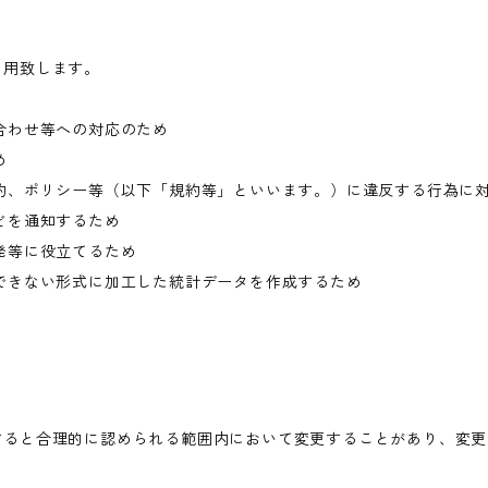
利用致します。
合わせ等への対応のため
め
約、ポリシー等（以下「規約等」といいます。）に違反する行為に
どを通知するため
発等に役立てるため
できない形式に加工した統計データを作成するため
すると合理的に認められる範囲内において変更することがあり、変更