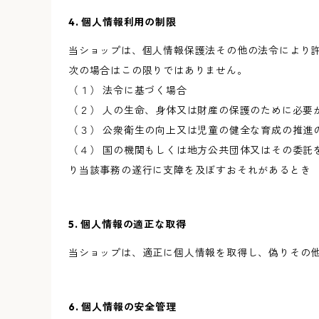
4. 個人情報利用の制限
当ショップは、個人情報保護法その他の法令により
次の場合はこの限りではありません。
（１） 法令に基づく場合
（２） 人の生命、身体又は財産の保護のために必要
（３） 公衆衛生の向上又は児童の健全な育成の推進
（４） 国の機関もしくは地方公共団体又はその委託
り当該事務の遂行に支障を及ぼすおそれがあるとき
5. 個人情報の適正な取得
当ショップは、適正に個人情報を取得し、偽りその
6. 個人情報の安全管理