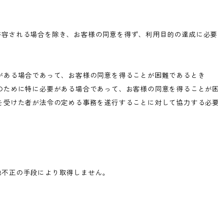
許容される場合を除き、お客様の同意を得ず、利用目的の達成に必要
がある場合であって、お客様の同意を得ることが困難であるとき
のために特に必要がある場合であって、お客様の同意を得ることが
を受けた者が法令の定める事務を遂行することに対して協力する必
他不正の手段により取得しません。